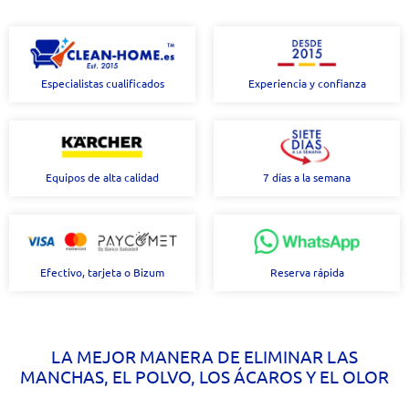
Especialistas cualificados
Experiencia y confianza
Equipos de alta calidad
7 días a la semana
Efectivo, tarjeta o Bizum
Reserva rápida
LA MEJOR MANERA DE ELIMINAR LAS
MANCHAS, EL POLVO, LOS ÁCAROS Y EL OLOR