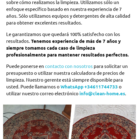
sobre cómo realizamos la limpieza. Utilizamos sólo un
enfoque específico basado en nuestra experiencia de 7
años. Sólo utilizamos equipos y detergentes de alta calidad
para obtener excelentes resultados.
Le garantizamos que quedará 100% satisfecho con los
resultados.
Tenemos experiencia de más de 7 años y
siempre tomamos cada caso de limpieza
profesionalmente para mantener resultados perfectos.
Puede ponerse en
contacto con nosotros
para solicitar un
presupuesto o utilizar nuestra calculadora de precios de
limpieza. Nuestro gerente está siempre disponible para
usted. Puede llamarnos o
WhatsApp
+34611744733
o
utilizar nuestro correo electrónico
info@clean-home.es
.