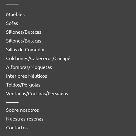
Muebles
Sofas
Sillones/Butacas
Sillones/Butacas
Sillas de Comedor
Colchones/Cabeceros/Canapé
Alfombras/Moquetas
Interiores Náuticos
Toldos/Pérgolas
Ventanas/Cortinas/Persianas
Sobre nosotros
Nuestras reseñas
Contactos