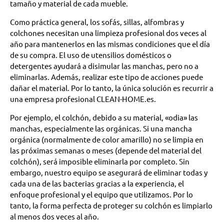
tamaño y material de cada mueble.
Como práctica general, los sofás, sillas, alfombras y
colchones necesitan una limpieza profesional dos veces al
año para mantenerlos en las mismas condiciones que el día
de su compra. El uso de utensilios domésticos o
detergentes ayudará a disimular las manchas, pero no a
eliminarlas. Además, realizar este tipo de acciones puede
dañar el material. Por lo tanto, la única solución es recurrir a
una empresa profesional CLEAN-HOME.es.
Por ejemplo, el colchón, debido a su material, «odia» las
manchas, especialmente las orgánicas. Si una mancha
orgánica (normalmente de color amarillo) no se limpia en
las próximas semanas o meses (depende del material del
colchón), será imposible eliminarla por completo. Sin
embargo, nuestro equipo se asegurará de eliminar todas y
cada una de las bacterias gracias a la experiencia, el
enfoque profesional y el equipo que utilizamos. Por lo
tanto, la forma perfecta de proteger su colchón es limpiarlo
al menos dos veces al año.