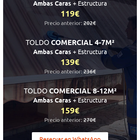
Ambas Caras
+ Estructura
119€
Precio anterior:
202€
TOLDO
COMERCIAL 4-7M²
Ambas Caras
+ Estructura
139€
Precio anterior:
236€
TOLDO
COMERCIAL 8-12M²
Ambas Caras
+ Estructura
159€
Precio anterior:
270€
Reservar en WhatsApp