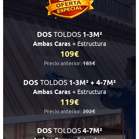
TOLDOS
DOS
1-3M²
Ambas Caras
+ Estructura
109€
Precio anterior:
185€
TOLDOS
DOS
1-3M² + 4-7M²
Ambas Caras
+ Estructura
119€
Precio anterior:
202€
TOLDOS
DOS
4-7M²