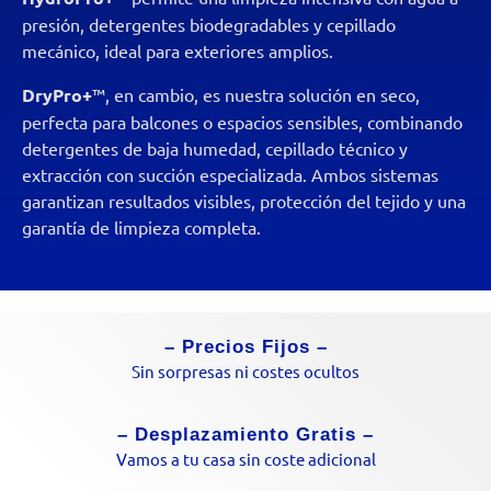
presión, detergentes biodegradables y cepillado
mecánico, ideal para exteriores amplios.
DryPro+
™, en cambio, es nuestra solución en seco,
perfecta para balcones o espacios sensibles, combinando
detergentes de baja humedad, cepillado técnico y
extracción con succión especializada. Ambos sistemas
garantizan resultados visibles, protección del tejido y una
garantía de limpieza completa.
– Precios Fijos –
Sin sorpresas ni costes ocultos
– Desplazamiento Gratis –
Vamos a tu casa sin coste adicional