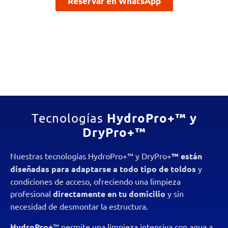
Reservar en WhatsApp
HydroPro+™ y
Tecnologías
DryPro+™
Nuestras tecnologías HydroPro+™ y DryPro+
™ están
diseñadas para adaptarse a todo tipo de toldos
y
condiciones de acceso, ofreciendo una limpieza
profesional
directamente en tu domicilio
y sin
necesidad de desmontar la estructura.
HydroPro+
™ permite una limpieza intensiva con agua a