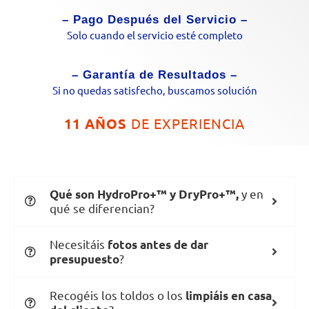
– Pago Después del Servicio –
Solo cuando el servicio esté completo
– Garantía de Resultados –
Si no quedas satisfecho, buscamos solución
11 AÑOS
DE EXPERIENCIA
y en
Qué son HydroPro+™ y DryPro+™,
qué se diferencian?
Necesitáis
fotos antes de dar
?
presupuesto
Recogéis los toldos o los
limpiáis en casa