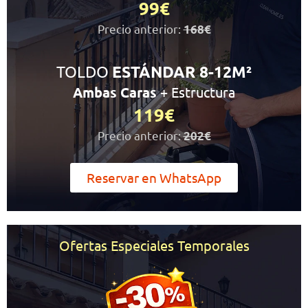
99€
Precio anterior:
168€
TOLDO
ESTÁNDAR 8-12M²
Ambas Caras
+ Estructura
119€
Precio anterior:
202€
Reservar en WhatsApp
Ofertas Especiales Temporales