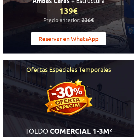
Ambas Caras
+ Estructura
139€
Precio anterior:
236€
Reservar en WhatsApp
Ofertas Especiales Temporales
TOLDO
COMERCIAL 1-3M²